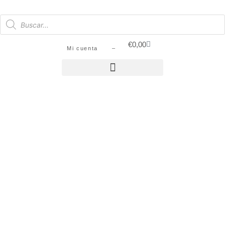
€
0,00
Mi cuenta –
SIN STOCK