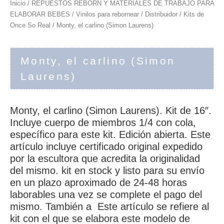
Inicio
/
REPUESTOS REBORN Y MATERIALES DE TRABAJO PARA
ELABORAR BEBES
/
Vinilos para rebornear
/
Distribuidor
/
Kits de
Once So Real
/ Monty, el carlino (Simon Laurens)
Monty, el carlino (Simon
Laurens)
Monty, el carlino (Simon Laurens). Kit de 16″.
Incluye cuerpo de miembros 1/4 con cola,
específico para este kit. Edición abierta. Este
artículo incluye certificado original expedido
por la escultora que acredita la originalidad
del mismo. kit en stock y listo para su envío
en un plazo aproximado de 24-48 horas
laborables una vez se complete el pago del
mismo. También a Este artículo se refiere al
kit con el que se elabora este modelo de