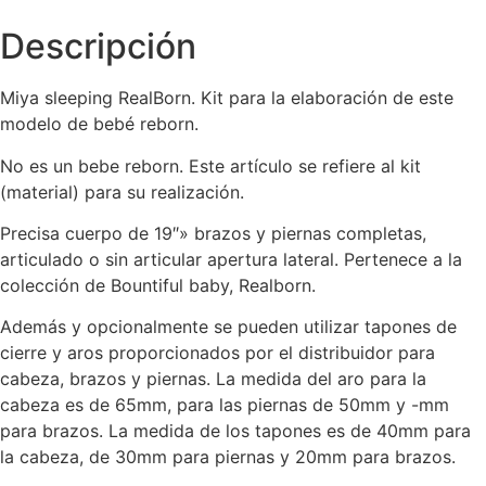
Descripción
Miya sleeping RealBorn. Kit para la elaboración de este
modelo de bebé reborn.
No es un bebe reborn. Este artículo se refiere al kit
(material) para su realización.
Precisa cuerpo de 19″» brazos y piernas completas,
articulado o sin articular apertura lateral. Pertenece a la
colección de Bountiful baby, Realborn.
Además y opcionalmente se pueden utilizar tapones de
cierre y aros proporcionados por el distribuidor para
cabeza, brazos y piernas. La medida del aro para la
cabeza es de 65mm, para las piernas de 50mm y -mm
para brazos. La medida de los tapones es de 40mm para
la cabeza, de 30mm para piernas y 20mm para brazos.