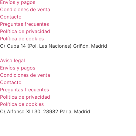
Envíos y pagos
Condiciones de venta
Contacto
Preguntas frecuentes
Política de privacidad
Política de cookies
C\ Cuba 14 (Pol. Las Naciones) Griñón. Madrid
Aviso legal
Envíos y pagos
Condiciones de venta
Contacto
Preguntas frecuentes
Política de privacidad
Política de cookies
C\ Alfonso XIII 30, 28982 Parla, Madrid