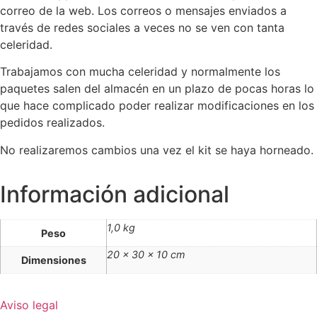
correo de la web. Los correos o mensajes enviados a
través de redes sociales a veces no se ven con tanta
celeridad.
Trabajamos con mucha celeridad y normalmente los
paquetes salen del almacén en un plazo de pocas horas lo
que hace complicado poder realizar modificaciones en los
pedidos realizados.
No realizaremos cambios una vez el kit se haya horneado.
Información adicional
1,0 kg
Peso
20 × 30 × 10 cm
Dimensiones
Aviso legal