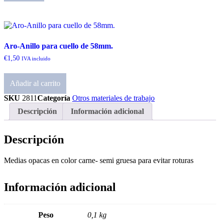
Aro-Anillo para cuello de 58mm.
€
1,50
IVA incluido
Añadir al carrito
SKU
2811
Categoría
Otros materiales de trabajo
Descripción
Información adicional
Descripción
Medias opacas en color carne- semi gruesa para evitar roturas
Información adicional
Peso
0,1 kg