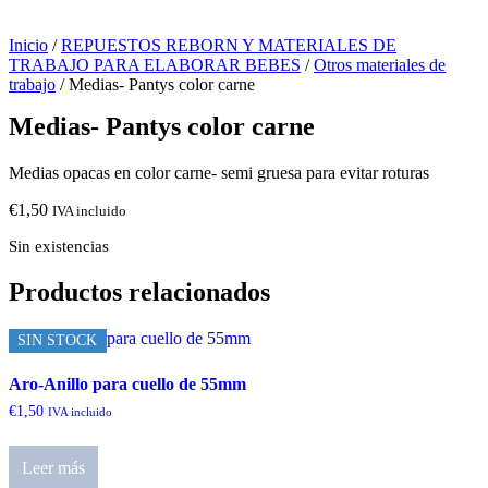
Inicio
/
REPUESTOS REBORN Y MATERIALES DE
TRABAJO PARA ELABORAR BEBES
/
Otros materiales de
trabajo
/ Medias- Pantys color carne
Medias- Pantys color carne
Medias opacas en color carne- semi gruesa para evitar roturas
€
1,50
IVA incluido
Sin existencias
Productos relacionados
SIN STOCK
Aro-Anillo para cuello de 55mm
€
1,50
IVA incluido
Leer más