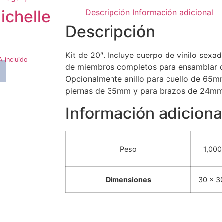
ichelle
Descripción
Información adicional
Descripción
Kit de 20″. Incluye cuerpo de vinilo sexad
A incluido
de miembros completos para ensamblar d
o
Opcionalmente anillo para cuello de 65m
piernas de 35mm y para brazos de 24mm
Información adiciona
Peso
1,000
Dimensiones
30 × 3