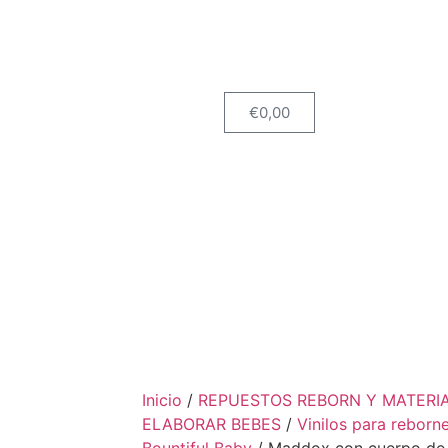
€
0,00
Inicio
/
REPUESTOS REBORN Y MATERI
ELABORAR BEBES
/
Vinilos para reborn