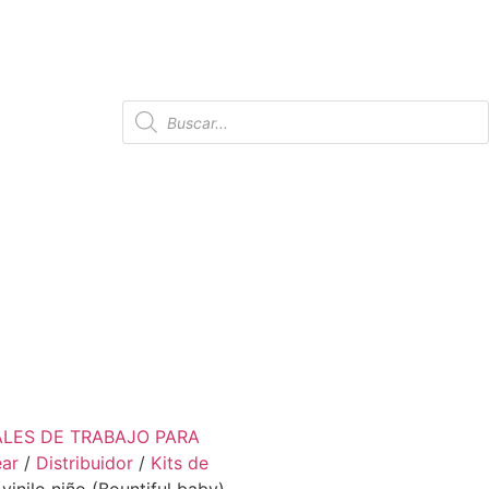
ALES DE TRABAJO PARA
ear
/
Distribuidor
/
Kits de