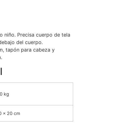
o niño. Precisa cuerpo de tela
ebajo del cuerpo.
m, tapón para cabeza y
.
l
0 kg
0 × 20 cm