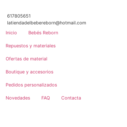
617805651
latiendadelbebereborn@hotmail.com
Inicio
Bebés Reborn
Repuestos y materiales
Ofertas de material
Boutique y accesorios
Pedidos personalizados
Novedades
FAQ
Contacta
SIN STOCK