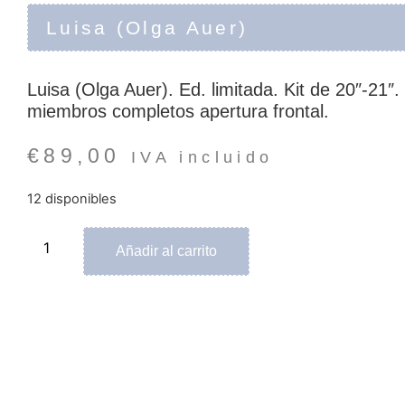
Luisa (Olga Auer)
Luisa (Olga Auer). Ed. limitada. Kit de 20″-21
miembros completos apertura frontal.
€
89,00
IVA incluido
12 disponibles
Luisa
(Olga
Añadir al carrito
Auer)
cantidad