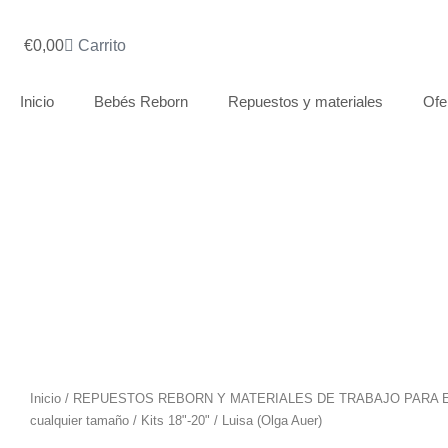
€
0,00
Carrito
Inicio
Bebés Reborn
Repuestos y materiales
Ofe
Inicio
/
REPUESTOS REBORN Y MATERIALES DE TRABAJO PARA 
cualquier tamaño
/
Kits 18"-20"
/ Luisa (Olga Auer)