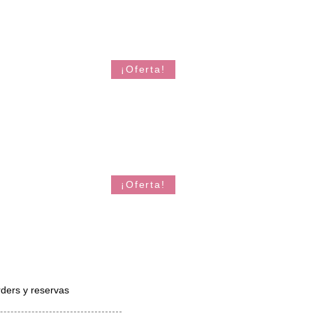
¡Oferta!
¡Oferta!
ders y reservas