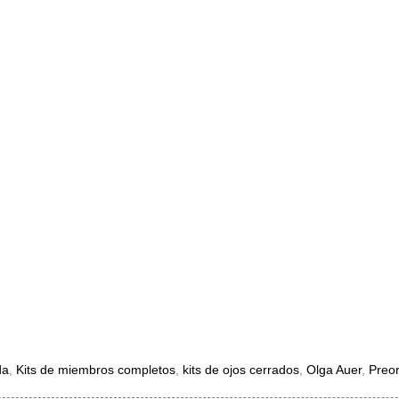
da
,
Kits de miembros completos
,
kits de ojos cerrados
,
Olga Auer
,
Preor