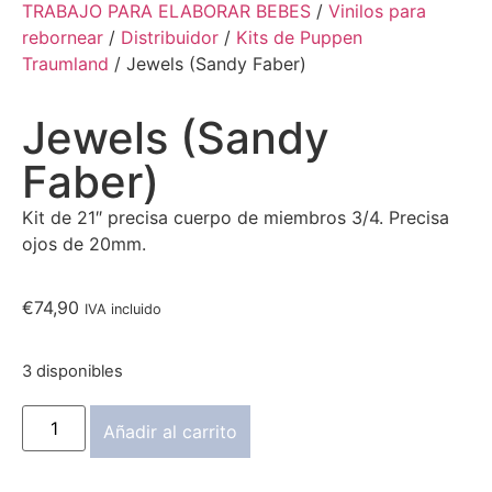
TRABAJO PARA ELABORAR BEBES
/
Vinilos para
rebornear
/
Distribuidor
/
Kits de Puppen
Traumland
/ Jewels (Sandy Faber)
Jewels (Sandy
Faber)
Kit de 21″ precisa cuerpo de miembros 3/4. Precisa
ojos de 20mm.
€
74,90
IVA incluido
3 disponibles
Añadir al carrito