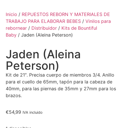
Inicio
/
REPUESTOS REBORN Y MATERIALES DE
TRABAJO PARA ELABORAR BEBES
/
Vinilos para
rebornear
/
Distribuidor
/
Kits de Bountiful
Baby
/ Jaden (Aleina Peterson)
Jaden (Aleina
Peterson)
Kit de 21″. Precisa cuerpo de miembros 3/4. Anillo
para el cuello de 65mm, tapón para la cabeza de
40mm, para las piernas de 35mm y 27mm para los
brazos.
€
54,99
IVA incluido