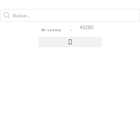
€
0,00
Mi cuenta –