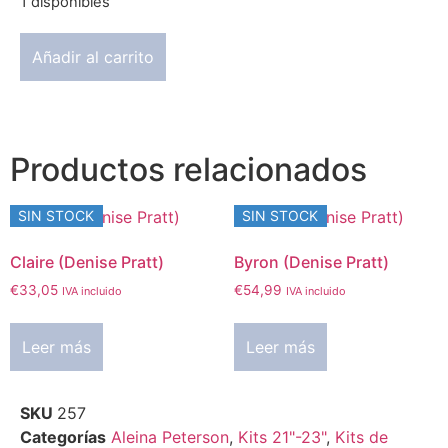
1 disponibles
Añadir al carrito
Productos relacionados
SIN STOCK
SIN STOCK
Claire (Denise Pratt)
Byron (Denise Pratt)
€
33,05
€
54,99
IVA incluido
IVA incluido
Leer más
Leer más
SKU
257
Categorías
Aleina Peterson
,
Kits 21"-23"
,
Kits de