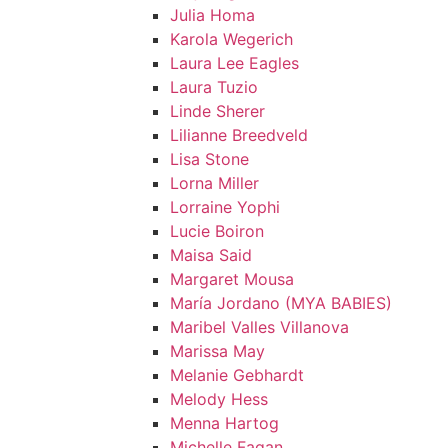
Julia Homa
Karola Wegerich
Laura Lee Eagles
Laura Tuzio
Linde Sherer
Lilianne Breedveld
Lisa Stone
Lorna Miller
Lorraine Yophi
Lucie Boiron
Maisa Said
Margaret Mousa
María Jordano (MYA BABIES)
Maribel Valles Villanova
Marissa May
Melanie Gebhardt
Melody Hess
Menna Hartog
Michelle Fagan