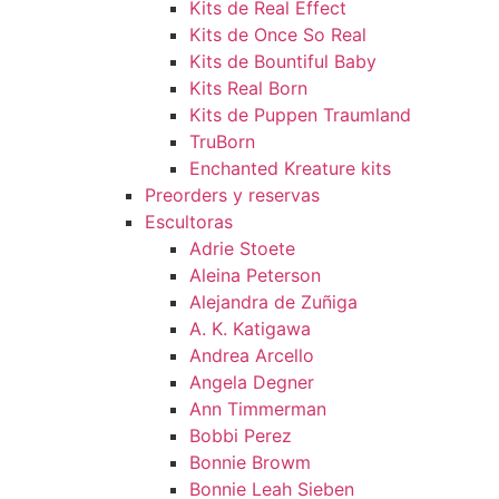
Kits de Real Effect
Kits de Once So Real
Kits de Bountiful Baby
Kits Real Born
Kits de Puppen Traumland
TruBorn
Enchanted Kreature kits
Preorders y reservas
Escultoras
Adrie Stoete
Aleina Peterson
Alejandra de Zuñiga
A. K. Katigawa
Andrea Arcello
Angela Degner
Ann Timmerman
Bobbi Perez
Bonnie Browm
Bonnie Leah Sieben