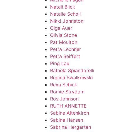
Natali Blick
Natalie Scholl
Nikki Johnston
Olga Auer
Olivia Stone
Pat Moulton
Petra Lechner
Petra Seiffert
Ping Lau
Rafaela Spiandorelli
Regina Swalkowski
Reva Schick
Romie Strydom
Ros Johnson
RUTH ANNETTE
Sabine Altenkirch
Sabine Hansen
Sabrina Hergarten