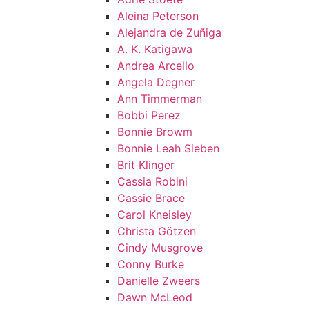
Aleina Peterson
Alejandra de Zuñiga
A. K. Katigawa
Andrea Arcello
Angela Degner
Ann Timmerman
Bobbi Perez
Bonnie Browm
Bonnie Leah Sieben
Brit Klinger
Cassia Robini
Cassie Brace
Carol Kneisley
Christa Götzen
Cindy Musgrove
Conny Burke
Danielle Zweers
Dawn McLeod