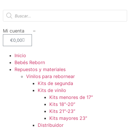
Mi cuenta –
€
0,00
Inicio
Bebés Reborn
Repuestos y materiales
Vinilos para rebornear
Kits de segunda
Kits de vinilo
Kits menores de 17″
Kits 18″-20″
Kits 21″-23″
Kits mayores 23″
Distribuidor