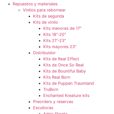
Repuestos y materiales
Vinilos para rebornear
Kits de segunda
Kits de vinilo
Kits menores de 17″
Kits 18″-20″
Kits 21″-23″
Kits mayores 23″
Distribuidor
Kits de Real Effect
Kits de Once So Real
Kits de Bountiful Baby
Kits Real Born
Kits de Puppen Traumland
TruBorn
Enchanted Kreature kits
Preorders y reservas
Escultoras
Adrie Stoete