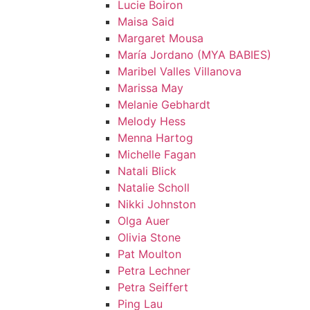
Lucie Boiron
Maisa Said
Margaret Mousa
María Jordano (MYA BABIES)
Maribel Valles Villanova
Marissa May
Melanie Gebhardt
Melody Hess
Menna Hartog
Michelle Fagan
Natali Blick
Natalie Scholl
Nikki Johnston
Olga Auer
Olivia Stone
Pat Moulton
Petra Lechner
Petra Seiffert
Ping Lau