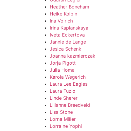
Heather Boneham
Heike Kolpin
Ina Volrich
Irina Kaplanskaya
Iveta Eckertova
Jannie de Lange
Jesica Schenk
Joanna kazmierczak
Jorja Pigott
Julia Homa
Karola Wegerich
Laura Lee Eagles
Laura Tuzio
Linde Sherer
Lilianne Breedveld
Lisa Stone
Lorna Miller
Lorraine Yophi