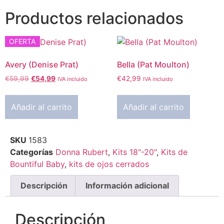
Productos relacionados
OFERTA
Avery (Denise Prat)
Bella (Pat Moulton)
€
59,99
€
54,99
€
42,99
IVA incluido
IVA incluido
Añadir al carrito
Añadir al carrito
SKU
1583
Categorías
Donna Rubert
,
Kits 18"-20"
,
Kits de
Bountiful Baby
,
kits de ojos cerrados
Descripción
Información adicional
Descripción