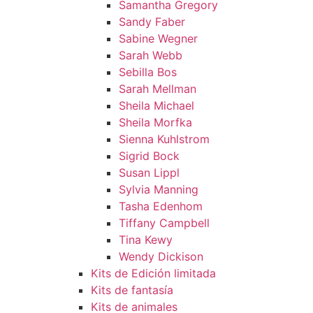
Samantha Gregory
Sandy Faber
Sabine Wegner
Sarah Webb
Sebilla Bos
Sarah Mellman
Sheila Michael
Sheila Morfka
Sienna Kuhlstrom
Sigrid Bock
Susan Lippl
Sylvia Manning
Tasha Edenhom
Tiffany Campbell
Tina Kewy
Wendy Dickison
Kits de Edición limitada
Kits de fantasía
Kits de animales