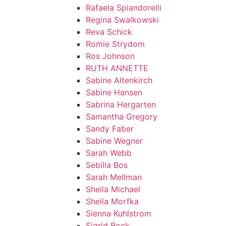
Rafaela Spiandorelli
Regina Swalkowski
Reva Schick
Romie Strydom
Ros Johnson
RUTH ANNETTE
Sabine Altenkirch
Sabine Hansen
Sabrina Hergarten
Samantha Gregory
Sandy Faber
Sabine Wegner
Sarah Webb
Sebilla Bos
Sarah Mellman
Sheila Michael
Sheila Morfka
Sienna Kuhlstrom
Sigrid Bock