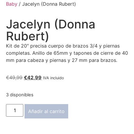
Baby
/ Jacelyn (Donna Rubert)
Jacelyn (Donna
Rubert)
Kit de 20″ precisa cuerpo de brazos 3/4 y piernas
completas. Anillo de 65mm y tapones de cierre de 40
mm para cabeza y piernas y 27 mm para brazos.
€
49,99
€
42,99
IVA incluido
3 disponibles
Añadir al carrito