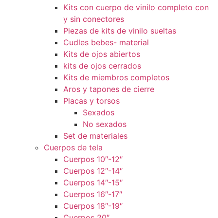
Kits con cuerpo de vinilo completo con
y sin conectores
Piezas de kits de vinilo sueltas
Cudles bebes- material
Kits de ojos abiertos
kits de ojos cerrados
Kits de miembros completos
Aros y tapones de cierre
Placas y torsos
Sexados
No sexados
Set de materiales
Cuerpos de tela
Cuerpos 10″-12″
Cuerpos 12″-14″
Cuerpos 14″-15″
Cuerpos 16″-17″
Cuerpos 18″-19″
Cuerpos 20″