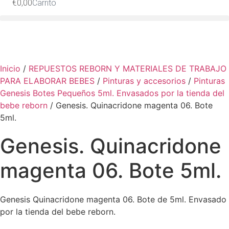
€
0,00
Carrito
Inicio
/
REPUESTOS REBORN Y MATERIALES DE TRABAJO
PARA ELABORAR BEBES
/
Pinturas y accesorios
/
Pinturas
Genesis Botes Pequeños 5ml. Envasados por la tienda del
bebe reborn
/ Genesis. Quinacridone magenta 06. Bote
5ml.
Genesis. Quinacridone
magenta 06. Bote 5ml.
Genesis Quinacridone magenta 06. Bote de 5ml. Envasado
por la tienda del bebe reborn.