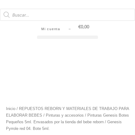
€
0,00
Mi cuenta –
Inicio
/
REPUESTOS REBORN Y MATERIALES DE TRABAJO PARA
ELABORAR BEBES
/
Pinturas y accesorios
/
Pinturas Genesis Botes
Pequeños 5ml. Envasados por la tienda del bebe reborn
/ Genesis
Pyrrole red 04. Bote 5ml.