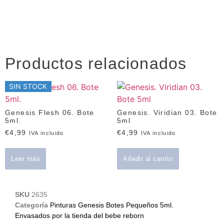
Productos relacionados
SIN STOCK
Genesis Flesh 06. Bote
Genesis. Viridian 03. Bote
5ml.
5ml
€
4,99
€
4,99
IVA incluido
IVA incluido
Leer más
Añadir al carrito
SKU
2635
Categoría
Pinturas Genesis Botes Pequeños 5ml.
Envasados por la tienda del bebe reborn