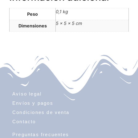
0,1 kg
Peso
5 × 5 × 5 cm
Dimensiones
Aviso legal
Envíos y pagos
Condiciones de venta
Contacto
Preguntas frecuentes