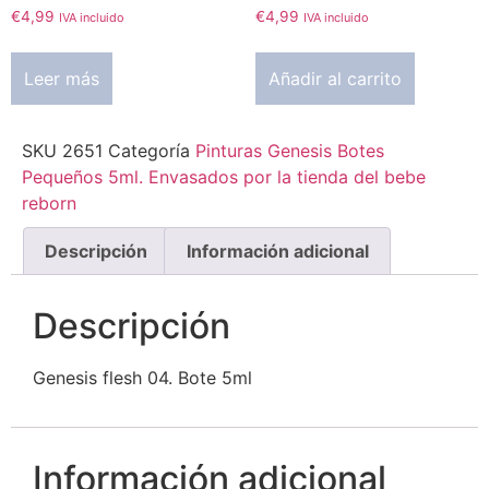
€
4,99
€
4,99
IVA incluido
IVA incluido
Leer más
Añadir al carrito
SKU
2651
Categoría
Pinturas Genesis Botes
Pequeños 5ml. Envasados por la tienda del bebe
reborn
Descripción
Información adicional
Descripción
Genesis flesh 04. Bote 5ml
Información adicional