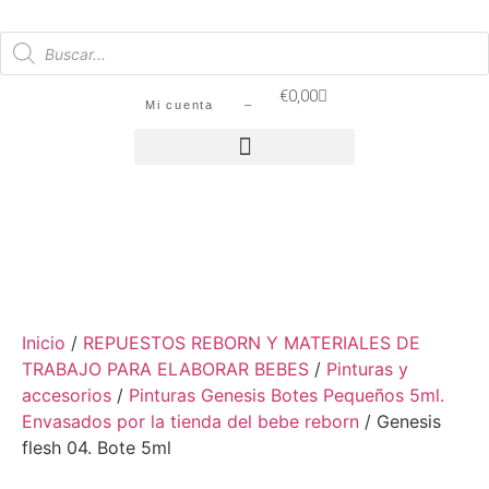
€
0,00
Mi cuenta –
SIN STOCK
Inicio
/
REPUESTOS REBORN Y MATERIALES DE
TRABAJO PARA ELABORAR BEBES
/
Pinturas y
accesorios
/
Pinturas Genesis Botes Pequeños 5ml.
Envasados por la tienda del bebe reborn
/ Genesis
flesh 04. Bote 5ml