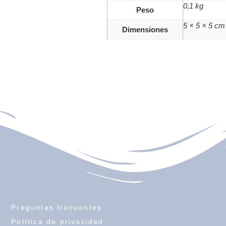
0,1 kg
Peso
5 × 5 × 5 cm
Dimensiones
Preguntas frecuentes
Política de privacidad