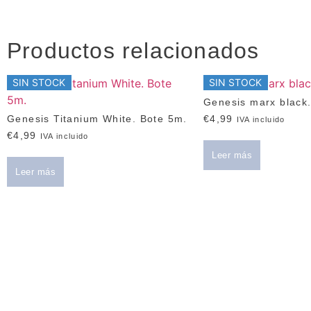
Productos relacionados
SIN STOCK
SIN STOCK
Genesis marx black.
Genesis Titanium White. Bote 5m.
€
4,99
IVA incluido
€
4,99
IVA incluido
Leer más
Leer más