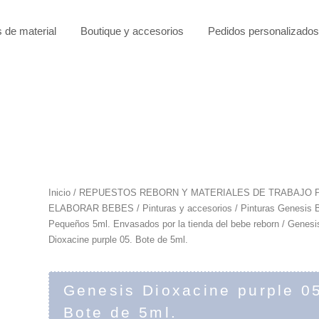
s de material
Boutique y accesorios
Pedidos personalizados
Inicio
/
REPUESTOS REBORN Y MATERIALES DE TRABAJO 
ELABORAR BEBES
/
Pinturas y accesorios
/
Pinturas Genesis 
Pequeños 5ml. Envasados por la tienda del bebe reborn
/ Genesi
Dioxacine purple 05. Bote de 5ml.
Genesis Dioxacine purple 0
Bote de 5ml.