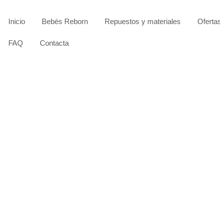
Inicio
Bebés Reborn
Repuestos y materiales
Oferta
FAQ
Contacta