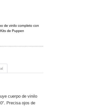
po de vinilo completo con
,
Kits de Puppen
al
uye cuerpo de vinilo
0″. Precisa ojos de