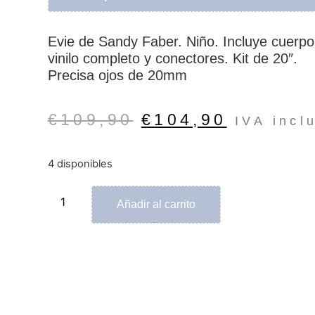
Evie de Sandy Faber. Niño. Incluye cuerpo
vinilo completo y conectores. Kit de 20″.
Precisa ojos de 20mm
€
109,90
€
104,90
IVA incl
4 disponibles
Alternative:
Añadir al carrito