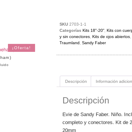
SKU
2703-1-1
Categorías
Kits 18"-20"
,
Kits con cuer
y sin conectores
,
Kits de ojos abiertos
Traumland
,
Sandy Faber
¡Oferta!
eham)
luido
Descripción
Información adicion
Descripción
Evie de Sandy Faber. Niño. Incl
completo y conectores. Kit de 2
20mm