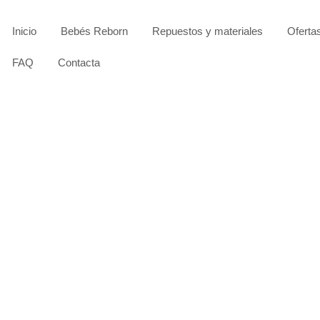
Inicio
Bebés Reborn
Repuestos y materiales
Oferta
FAQ
Contacta
OFERTA