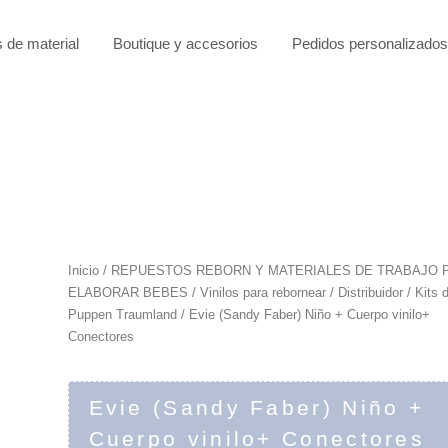
s de material
Boutique y accesorios
Pedidos personalizados
Inicio
/
REPUESTOS REBORN Y MATERIALES DE TRABAJO 
ELABORAR BEBES
/
Vinilos para rebornear
/
Distribuidor
/
Kits 
Puppen Traumland
/ Evie (Sandy Faber) Niño + Cuerpo vinilo+
Conectores
Evie (Sandy Faber) Niño +
Cuerpo vinilo+ Conectores