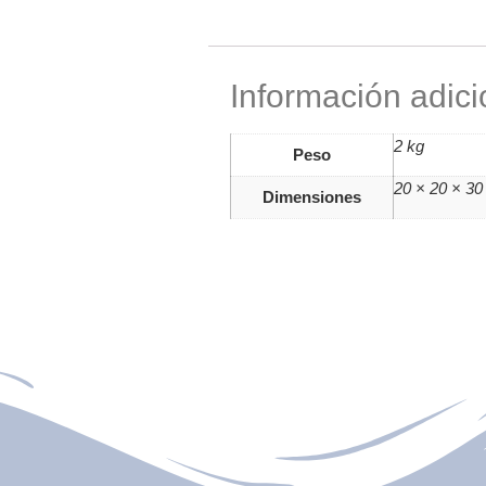
Información adici
2 kg
Peso
20 × 20 × 3
Dimensiones