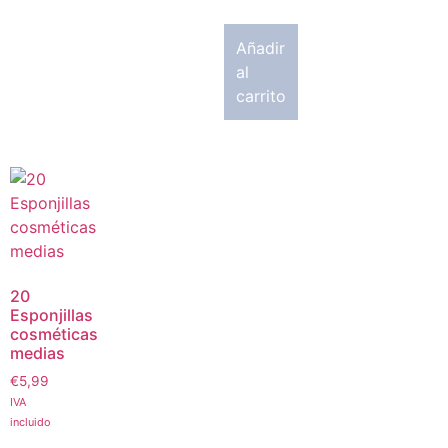
Añadir
al
carrito
20
Esponjillas
cosméticas
medias
€
5,99
IVA
incluido