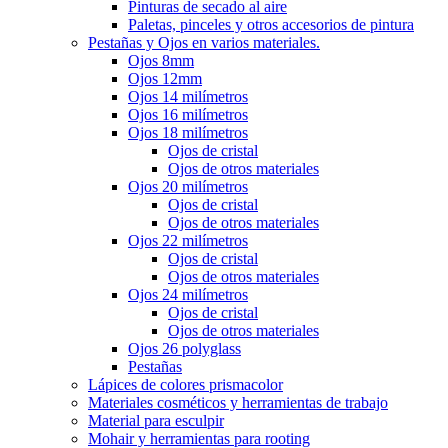
Pinturas de secado al aire
Paletas, pinceles y otros accesorios de pintura
Pestañas y Ojos en varios materiales.
Ojos 8mm
Ojos 12mm
Ojos 14 milímetros
Ojos 16 milímetros
Ojos 18 milímetros
Ojos de cristal
Ojos de otros materiales
Ojos 20 milímetros
Ojos de cristal
Ojos de otros materiales
Ojos 22 milímetros
Ojos de cristal
Ojos de otros materiales
Ojos 24 milímetros
Ojos de cristal
Ojos de otros materiales
Ojos 26 polyglass
Pestañas
Lápices de colores prismacolor
Materiales cosméticos y herramientas de trabajo
Material para esculpir
Mohair y herramientas para rooting