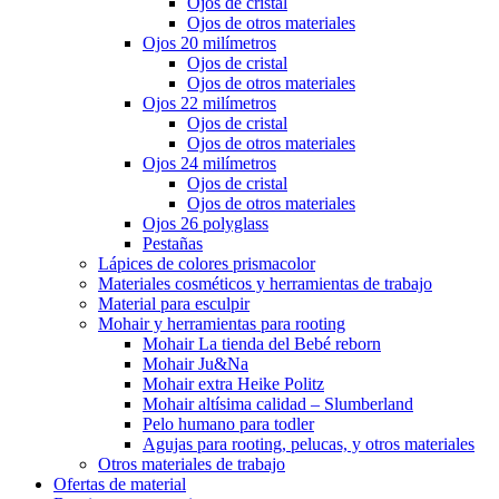
Ojos de cristal
Ojos de otros materiales
Ojos 20 milímetros
Ojos de cristal
Ojos de otros materiales
Ojos 22 milímetros
Ojos de cristal
Ojos de otros materiales
Ojos 24 milímetros
Ojos de cristal
Ojos de otros materiales
Ojos 26 polyglass
Pestañas
Lápices de colores prismacolor
Materiales cosméticos y herramientas de trabajo
Material para esculpir
Mohair y herramientas para rooting
Mohair La tienda del Bebé reborn
Mohair Ju&Na
Mohair extra Heike Politz
Mohair altísima calidad – Slumberland
Pelo humano para todler
Agujas para rooting, pelucas, y otros materiales
Otros materiales de trabajo
Ofertas de material