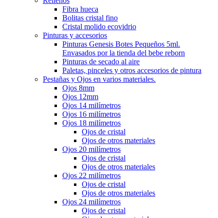
Rellenos
Fibra hueca
Bolitas cristal fino
Cristal molido ecovidrio
Pinturas y accesorios
Pinturas Genesis Botes Pequeños 5ml.
Envasados por la tienda del bebe reborn
Pinturas de secado al aire
Paletas, pinceles y otros accesorios de pintura
Pestañas y Ojos en varios materiales.
Ojos 8mm
Ojos 12mm
Ojos 14 milímetros
Ojos 16 milímetros
Ojos 18 milímetros
Ojos de cristal
Ojos de otros materiales
Ojos 20 milímetros
Ojos de cristal
Ojos de otros materiales
Ojos 22 milímetros
Ojos de cristal
Ojos de otros materiales
Ojos 24 milímetros
Ojos de cristal