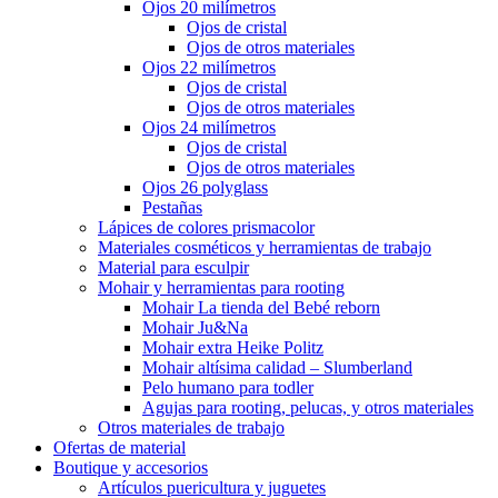
Ojos 20 milímetros
Ojos de cristal
Ojos de otros materiales
Ojos 22 milímetros
Ojos de cristal
Ojos de otros materiales
Ojos 24 milímetros
Ojos de cristal
Ojos de otros materiales
Ojos 26 polyglass
Pestañas
Lápices de colores prismacolor
Materiales cosméticos y herramientas de trabajo
Material para esculpir
Mohair y herramientas para rooting
Mohair La tienda del Bebé reborn
Mohair Ju&Na
Mohair extra Heike Politz
Mohair altísima calidad – Slumberland
Pelo humano para todler
Agujas para rooting, pelucas, y otros materiales
Otros materiales de trabajo
Ofertas de material
Boutique y accesorios
Artículos puericultura y juguetes