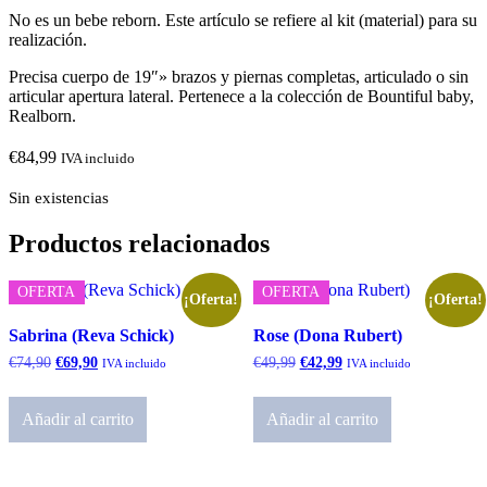
No es un bebe reborn. Este artículo se refiere al kit (material) para su
realización.
Precisa cuerpo de 19″» brazos y piernas completas, articulado o sin
articular apertura lateral. Pertenece a la colección de Bountiful baby,
Realborn.
€
84,99
IVA incluido
Sin existencias
Productos relacionados
OFERTA
OFERTA
¡Oferta!
¡Oferta!
Sabrina (Reva Schick)
Rose (Dona Rubert)
El
El
El
El
€
74,90
€
69,90
€
49,99
€
42,99
IVA incluido
IVA incluido
precio
precio
precio
precio
original
actual
original
actual
era:
es:
era:
es:
Añadir al carrito
Añadir al carrito
€74,90.
€69,90.
€49,99.
€42,99.