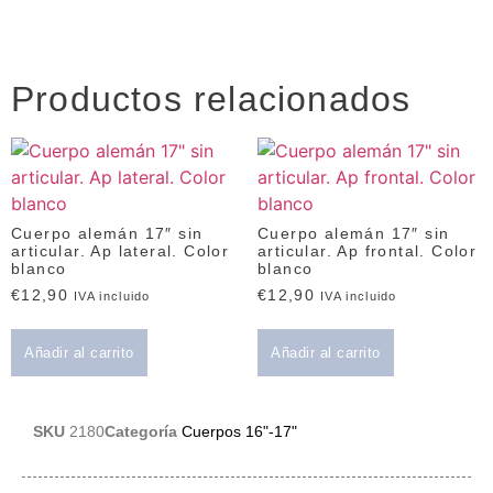
Productos relacionados
Cuerpo alemán 17″ sin
Cuerpo alemán 17″ sin
articular. Ap lateral. Color
articular. Ap frontal. Color
blanco
blanco
€
12,90
€
12,90
IVA incluido
IVA incluido
Añadir al carrito
Añadir al carrito
SKU
2180
Categoría
Cuerpos 16"-17"