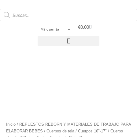
€
0,00
Mi cuenta –
SIN STOCK
Inicio
/
REPUESTOS REBORN Y MATERIALES DE TRABAJO PARA
ELABORAR BEBES
/
Cuerpos de tela
/
Cuerpos 16"-17"
/ Cuerpo