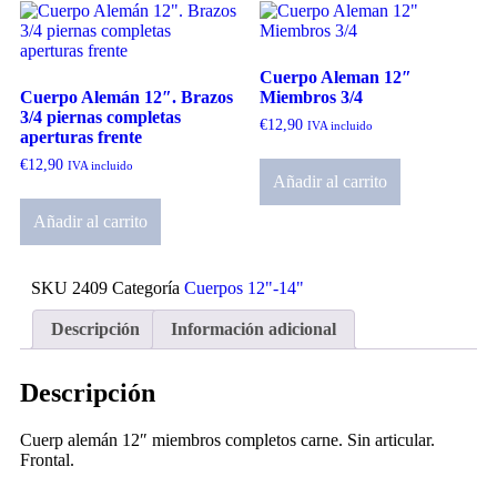
Cuerpo Aleman 12″
Cuerpo Alemán 12″. Brazos
Miembros 3/4
3/4 piernas completas
€
12,90
IVA incluido
aperturas frente
€
12,90
IVA incluido
Añadir al carrito
Añadir al carrito
SKU
2409
Categoría
Cuerpos 12"-14"
Descripción
Información adicional
Descripción
Cuerp alemán 12″ miembros completos carne. Sin articular.
Frontal.