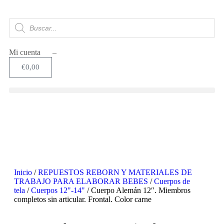
Mi cuenta –
€
0,00
Inicio
/
REPUESTOS REBORN Y MATERIALES DE
TRABAJO PARA ELABORAR BEBES
/
Cuerpos de
tela
/
Cuerpos 12"-14"
/ Cuerpo Alemán 12″. Miembros
completos sin articular. Frontal. Color carne