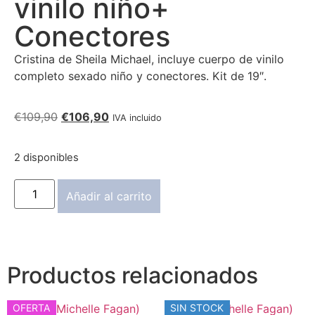
vinilo niño+
Conectores
Cristina de Sheila Michael, incluye cuerpo de vinilo
completo sexado niño y conectores. Kit de 19″.
€
109,90
€
106,90
IVA incluido
2 disponibles
Añadir al carrito
Productos relacionados
OFERTA
SIN STOCK