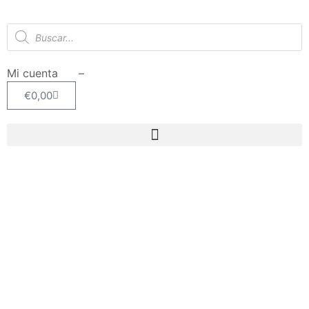
Mi cuenta –
€
0,00
OFERTA