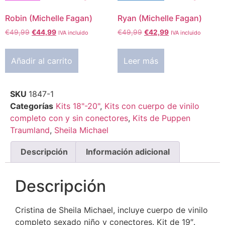
Robin (Michelle Fagan)
Ryan (Michelle Fagan)
€
49,99
€
44,99
€
49,99
€
42,99
IVA incluido
IVA incluido
Añadir al carrito
Leer más
SKU
1847-1
Categorías
Kits 18"-20"
,
Kits con cuerpo de vinilo
completo con y sin conectores
,
Kits de Puppen
Traumland
,
Sheila Michael
Descripción
Información adicional
Descripción
Cristina de Sheila Michael, incluye cuerpo de vinilo
completo sexado niño y conectores. Kit de 19″.