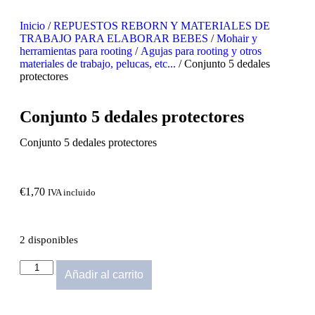
Inicio
/
REPUESTOS REBORN Y MATERIALES DE
TRABAJO PARA ELABORAR BEBES
/
Mohair y
herramientas para rooting
/
Agujas para rooting y otros
materiales de trabajo, pelucas, etc...
/ Conjunto 5 dedales
protectores
Conjunto 5 dedales protectores
Conjunto 5 dedales protectores
€
1,70
IVA incluido
2 disponibles
Añadir al carrito