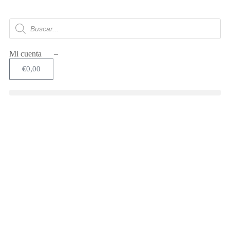
Mi cuenta –
€
0,00