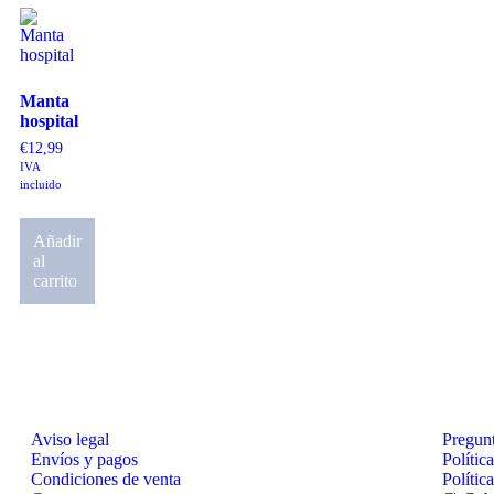
Manta
hospital
€
12,99
IVA
incluido
Añadir
al
carrito
Aviso legal
Pregunt
Envíos y pagos
Polític
Condiciones de venta
Polític