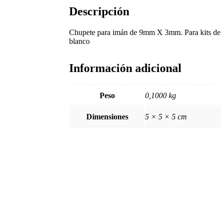
Descripción
Chupete para imán de 9mm X 3mm. Para kits de
blanco
Información adicional
Peso
0,1000 kg
Dimensiones
5 × 5 × 5 cm