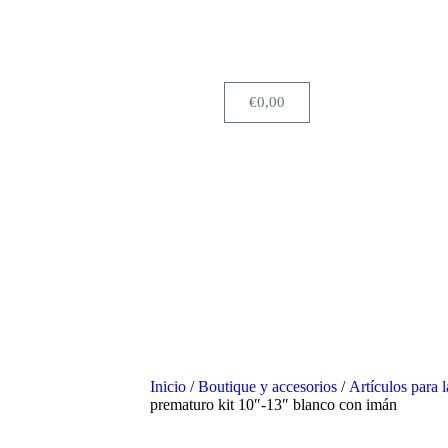
€
0,00
Inicio
/
Boutique y accesorios
/
Artículos para l
prematuro kit 10″-13″ blanco con imán