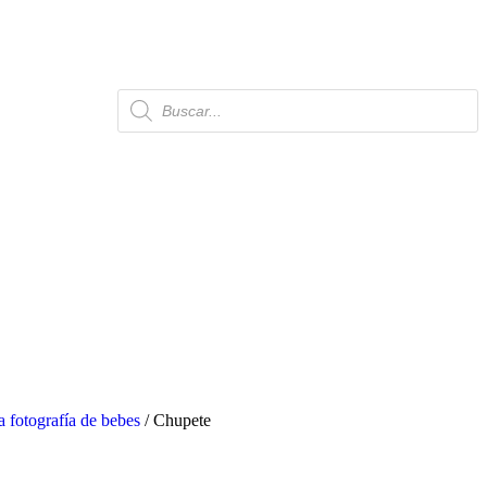
a fotografía de bebes
/ Chupete