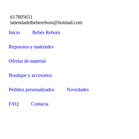
617805651
latiendadelbebereborn@hotmail.com
Inicio
Bebés Reborn
Repuestos y materiales
Ofertas de material
Boutique y accesorios
Pedidos personalizados
Novedades
FAQ
Contacta