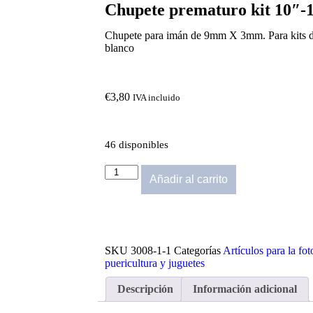
Chupete prematuro kit 10″-
Chupete para imán de 9mm X 3mm. Para kits d
blanco
€
3,80
IVA incluido
46 disponibles
Añadir al carrito
SKU
3008-1-1
Categorías
Artículos para la fo
puericultura y juguetes
Descripción
Información adicional