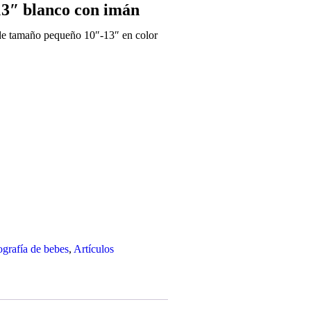
13″ blanco con imán
e tamaño pequeño 10″-13″ en color
tografía de bebes
,
Artículos