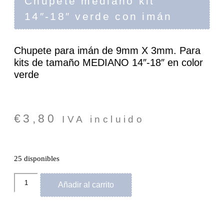
Chupete mediano kit
14″-18″ verde con imán
Chupete para imán de 9mm X 3mm. Para
kits de tamaño MEDIANO 14″-18″ en color
verde
€
3,80
IVA incluido
25 disponibles
Añadir al carrito