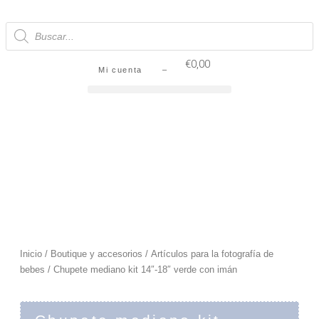
€
0,00
Mi cuenta –
Inicio
/
Boutique y accesorios
/
Artículos para la fotografía de
bebes
/ Chupete mediano kit 14″-18″ verde con imán