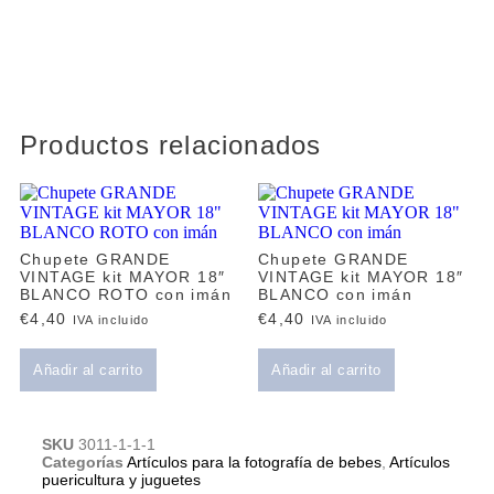
Productos relacionados
Chupete GRANDE
Chupete GRANDE
VINTAGE kit MAYOR 18″
VINTAGE kit MAYOR 18″
BLANCO ROTO con imán
BLANCO con imán
€
4,40
€
4,40
IVA incluido
IVA incluido
Añadir al carrito
Añadir al carrito
SKU
3011-1-1-1
Categorías
Artículos para la fotografía de bebes
,
Artículos
puericultura y juguetes