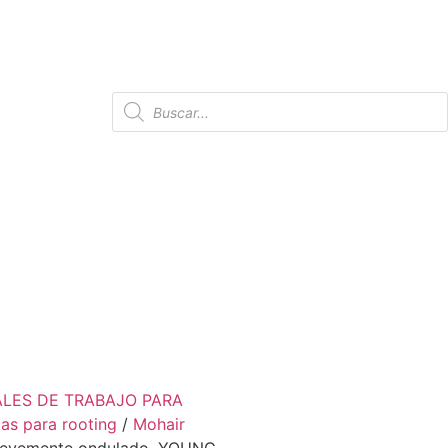
ALES DE TRABAJO PARA
as para rooting
/
Mohair