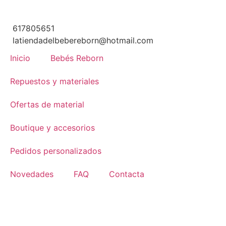
617805651
latiendadelbebereborn@hotmail.com
Inicio
Bebés Reborn
Repuestos y materiales
Ofertas de material
Boutique y accesorios
Pedidos personalizados
Novedades
FAQ
Contacta