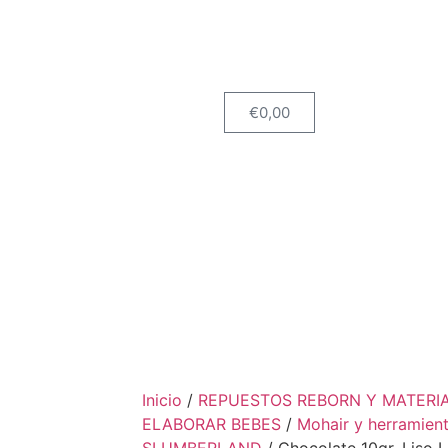
€
0,00
Inicio
/
REPUESTOS REBORN Y MATERI
ELABORAR BEBES
/
Mohair y herramient