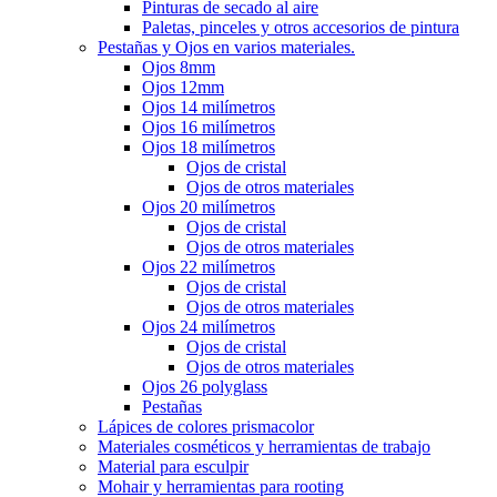
Pinturas de secado al aire
Paletas, pinceles y otros accesorios de pintura
Pestañas y Ojos en varios materiales.
Ojos 8mm
Ojos 12mm
Ojos 14 milímetros
Ojos 16 milímetros
Ojos 18 milímetros
Ojos de cristal
Ojos de otros materiales
Ojos 20 milímetros
Ojos de cristal
Ojos de otros materiales
Ojos 22 milímetros
Ojos de cristal
Ojos de otros materiales
Ojos 24 milímetros
Ojos de cristal
Ojos de otros materiales
Ojos 26 polyglass
Pestañas
Lápices de colores prismacolor
Materiales cosméticos y herramientas de trabajo
Material para esculpir
Mohair y herramientas para rooting