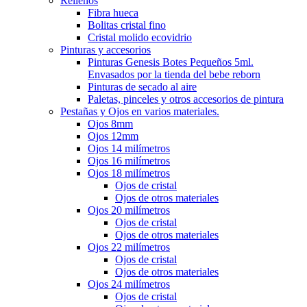
Rellenos
Fibra hueca
Bolitas cristal fino
Cristal molido ecovidrio
Pinturas y accesorios
Pinturas Genesis Botes Pequeños 5ml.
Envasados por la tienda del bebe reborn
Pinturas de secado al aire
Paletas, pinceles y otros accesorios de pintura
Pestañas y Ojos en varios materiales.
Ojos 8mm
Ojos 12mm
Ojos 14 milímetros
Ojos 16 milímetros
Ojos 18 milímetros
Ojos de cristal
Ojos de otros materiales
Ojos 20 milímetros
Ojos de cristal
Ojos de otros materiales
Ojos 22 milímetros
Ojos de cristal
Ojos de otros materiales
Ojos 24 milímetros
Ojos de cristal