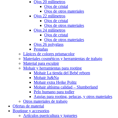
Ojos 20 milímetros
Ojos de cristal
Ojos de otros materiales
Ojos 22 milímetros
Ojos de cristal
Ojos de otros materiales
Ojos 24 milímetros
Ojos de cristal
Ojos de otros materiales
Ojos 26 polyglass
Pestañas
Lápices de colores prismacolor
Materiales cosméticos y herramientas de trabajo
Material para esculpir
Mohair y herramientas para rooting
Mohair La tienda del Bebé reborn
Mohair Ju&Na
Mohair extra Heike Politz
Mohair altísima calidad – Slumberland
Pelo humano para todler
Agujas para rooting, pelucas, y otros materiales
Otros materiales de trabajo
Ofertas de material
Boutique y accesorios
Artículos puericultura y juguetes