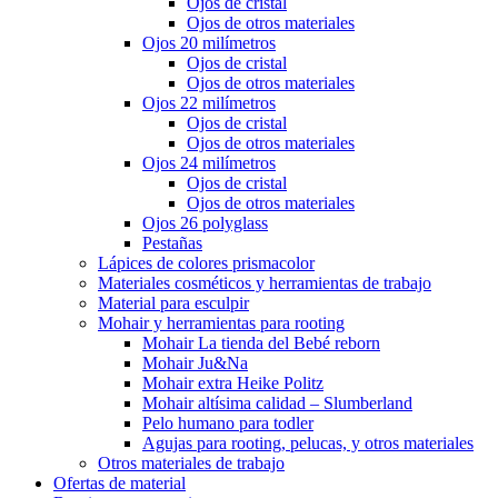
Ojos de cristal
Ojos de otros materiales
Ojos 20 milímetros
Ojos de cristal
Ojos de otros materiales
Ojos 22 milímetros
Ojos de cristal
Ojos de otros materiales
Ojos 24 milímetros
Ojos de cristal
Ojos de otros materiales
Ojos 26 polyglass
Pestañas
Lápices de colores prismacolor
Materiales cosméticos y herramientas de trabajo
Material para esculpir
Mohair y herramientas para rooting
Mohair La tienda del Bebé reborn
Mohair Ju&Na
Mohair extra Heike Politz
Mohair altísima calidad – Slumberland
Pelo humano para todler
Agujas para rooting, pelucas, y otros materiales
Otros materiales de trabajo
Ofertas de material