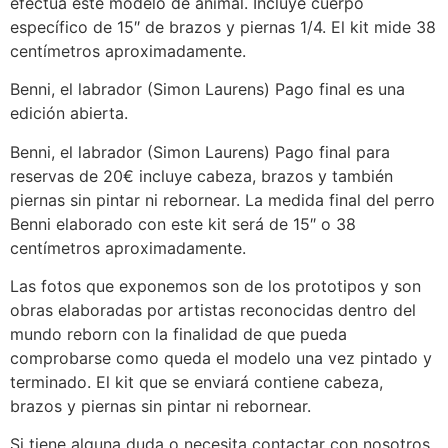
efectúa este modelo de animal. Incluye cuerpo
específico de 15″ de brazos y piernas 1/4. El kit mide 38
centímetros aproximadamente.
Benni, el labrador (Simon Laurens) Pago final es una
edición abierta.
Benni, el labrador (Simon Laurens) Pago final para
reservas de 20€ incluye cabeza, brazos y también
piernas sin pintar ni rebornear. La medida final del perro
Benni elaborado con este kit será de 15″ o 38
centímetros aproximadamente.
Las fotos que exponemos son de los prototipos y son
obras elaboradas por artistas reconocidas dentro del
mundo reborn con la finalidad de que pueda
comprobarse como queda el modelo una vez pintado y
terminado. El kit que se enviará contiene cabeza,
brazos y piernas sin pintar ni rebornear.
Si tiene alguna duda o necesita contactar con nosotros