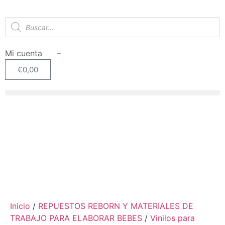
Mi cuenta –
€
0,00
SIN STOCK
Inicio
/
REPUESTOS REBORN Y MATERIALES DE
TRABAJO PARA ELABORAR BEBES
/
Vinilos para