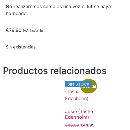
No realizaremos cambios una vez el kit se haya
horneado.
€
79,90
IVA incluido
Sin existencias
Productos relacionados
SIN STOCK
¡Oferta!
Josie (Tasha
Edenholm)
€
49,99
€
44,99