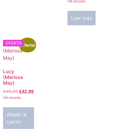
IVA incluido
Leer más
OFERTA
¡Oferta!
Lucy
(Marissa
May)
€
49,99
€
42,99
IVA incluido
Añadir al
carrito