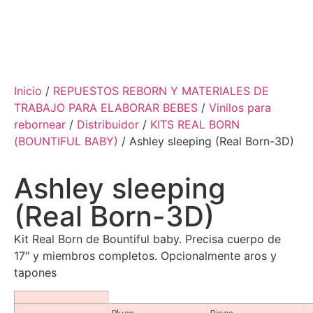
Inicio
/
REPUESTOS REBORN Y MATERIALES DE
TRABAJO PARA ELABORAR BEBES
/
Vinilos para
rebornear
/
Distribuidor
/
KITS REAL BORN
(BOUNTIFUL BABY)
/ Ashley sleeping (Real Born-3D)
Ashley sleeping
(Real Born-3D)
Kit Real Born de Bountiful baby. Precisa cuerpo de
17″ y miembros completos. Opcionalmente aros y
tapones