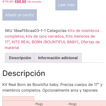
€
79,90
€
69,90
IVA incluido
Leer más
Añadir al carrito
SKU
18eaf56caa03-1-1
Categorías
Kits de miembros
completos
,
kits de ojos cerrados
,
Kits menores de
17"
,
KITS REAL BORN (BOUNTIFUL BABY)
,
Ofertas de
material
Descripción
Información adicional
Descripción
Kit Real Born de Bountiful baby. Precisa cuerpo de 17″ y
miembros completos. Opcionalmente aros y tapones:
Plugs
Rings