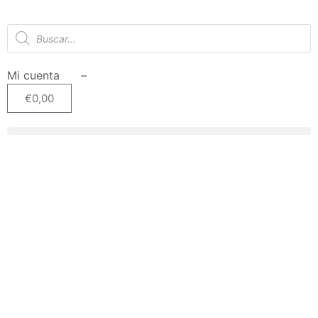
Mi cuenta –
€
0,00
SIN STOCK