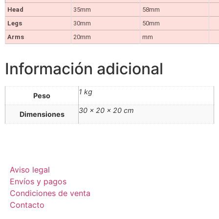
Head
35mm
58mm
Legs
30mm
50mm
Arms
20mm
mm
Información adicional
1 kg
Peso
30 × 20 × 20 cm
Dimensiones
Aviso legal
Envíos y pagos
Condiciones de venta
Contacto