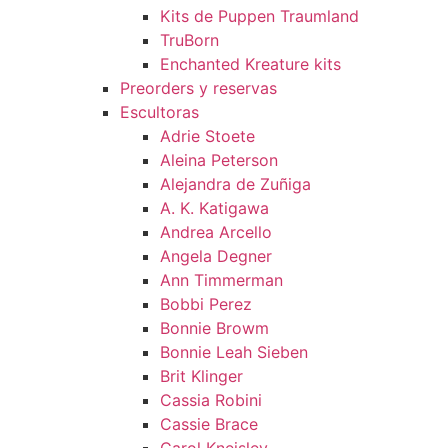
Kits de Puppen Traumland
TruBorn
Enchanted Kreature kits
Preorders y reservas
Escultoras
Adrie Stoete
Aleina Peterson
Alejandra de Zuñiga
A. K. Katigawa
Andrea Arcello
Angela Degner
Ann Timmerman
Bobbi Perez
Bonnie Browm
Bonnie Leah Sieben
Brit Klinger
Cassia Robini
Cassie Brace