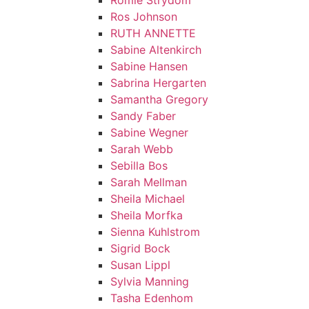
Romie Strydom
Ros Johnson
RUTH ANNETTE
Sabine Altenkirch
Sabine Hansen
Sabrina Hergarten
Samantha Gregory
Sandy Faber
Sabine Wegner
Sarah Webb
Sebilla Bos
Sarah Mellman
Sheila Michael
Sheila Morfka
Sienna Kuhlstrom
Sigrid Bock
Susan Lippl
Sylvia Manning
Tasha Edenhom