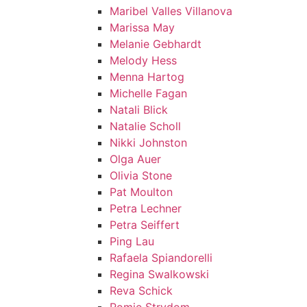
Maribel Valles Villanova
Marissa May
Melanie Gebhardt
Melody Hess
Menna Hartog
Michelle Fagan
Natali Blick
Natalie Scholl
Nikki Johnston
Olga Auer
Olivia Stone
Pat Moulton
Petra Lechner
Petra Seiffert
Ping Lau
Rafaela Spiandorelli
Regina Swalkowski
Reva Schick