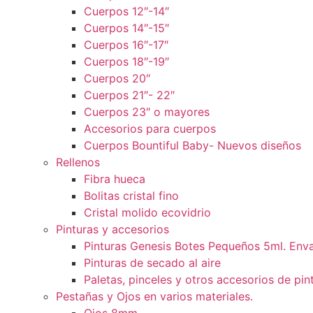
Cuerpos 12″-14″
Cuerpos 14″-15″
Cuerpos 16″-17″
Cuerpos 18″-19″
Cuerpos 20″
Cuerpos 21″- 22″
Cuerpos 23″ o mayores
Accesorios para cuerpos
Cuerpos Bountiful Baby- Nuevos diseños
Rellenos
Fibra hueca
Bolitas cristal fino
Cristal molido ecovidrio
Pinturas y accesorios
Pinturas Genesis Botes Pequeños 5ml. Enva
Pinturas de secado al aire
Paletas, pinceles y otros accesorios de pin
Pestañas y Ojos en varios materiales.