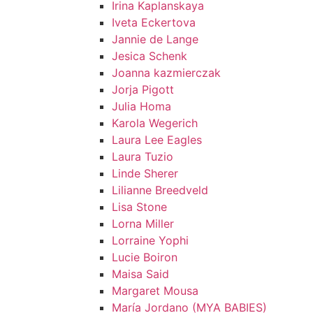
Irina Kaplanskaya
Iveta Eckertova
Jannie de Lange
Jesica Schenk
Joanna kazmierczak
Jorja Pigott
Julia Homa
Karola Wegerich
Laura Lee Eagles
Laura Tuzio
Linde Sherer
Lilianne Breedveld
Lisa Stone
Lorna Miller
Lorraine Yophi
Lucie Boiron
Maisa Said
Margaret Mousa
María Jordano (MYA BABIES)