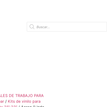
ALES DE TRABAJO PARA
ear
/
Kits de vinilo para