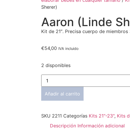
elaborar bebes en cualquier tamaño
/
Ki
Sherer)
Aaron (Linde Sh
Kit de 21″. Precisa cuerpo de miembros
€
54,00
IVA incluido
2 disponibles
Añadir al carrito
SKU
2211
Categorías
Kits 21"-23"
,
Kits 
Descripción
Información adicional