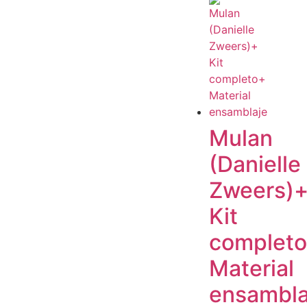
Mulan
(Danielle
Zweers)
Kit
complet
Material
ensambla