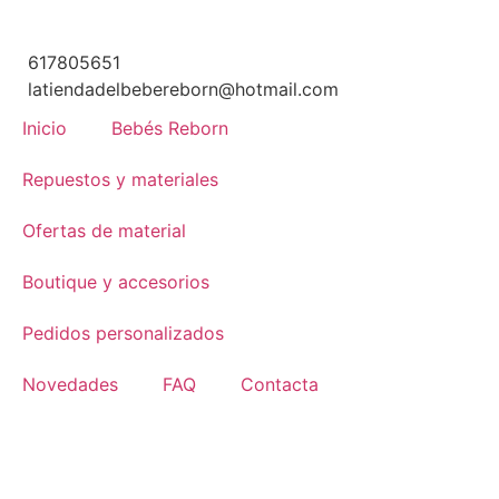
617805651
latiendadelbebereborn@hotmail.com
Inicio
Bebés Reborn
Repuestos y materiales
Ofertas de material
Boutique y accesorios
Pedidos personalizados
Novedades
FAQ
Contacta