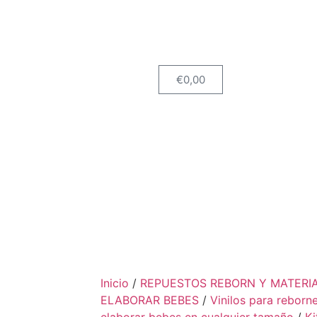
€
0,00
Inicio
/
REPUESTOS REBORN Y MATERI
ELABORAR BEBES
/
Vinilos para reborn