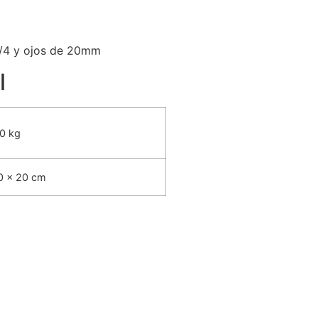
3/4 y ojos de 20mm
l
0 kg
0 × 20 cm