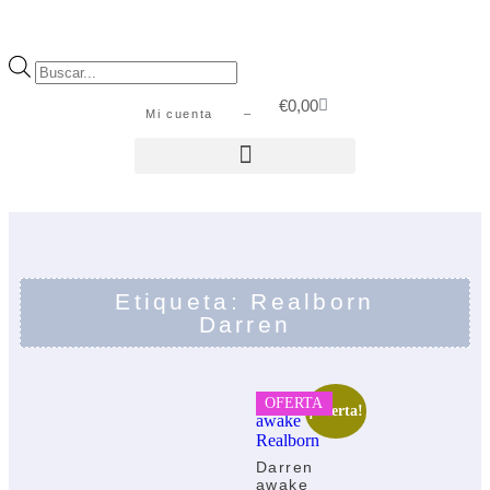
€
0,00
Mi cuenta –
Etiqueta: Realborn
Darren
OFERTA
¡Oferta!
Darren
awake