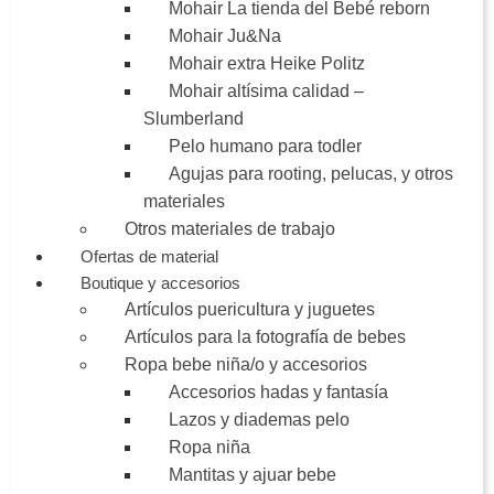
Mohair La tienda del Bebé reborn
Mohair Ju&Na
Mohair extra Heike Politz
Mohair altísima calidad –
Slumberland
Pelo humano para todler
Agujas para rooting, pelucas, y otros
materiales
Otros materiales de trabajo
Ofertas de material
Boutique y accesorios
Artículos puericultura y juguetes
Artículos para la fotografía de bebes
Ropa bebe niña/o y accesorios
Accesorios hadas y fantasía
Lazos y diademas pelo
Ropa niña
Mantitas y ajuar bebe