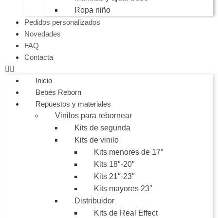
Ropa niño
Pedidos personalizados
Novedades
FAQ
Contacta
Inicio
Bebés Reborn
Repuestos y materiales
Vinilos para rebornear
Kits de segunda
Kits de vinilo
Kits menores de 17″
Kits 18″-20″
Kits 21″-23″
Kits mayores 23″
Distribuidor
Kits de Real Effect