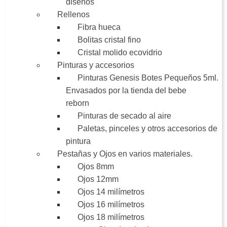
diseños
Rellenos
Fibra hueca
Bolitas cristal fino
Cristal molido ecovidrio
Pinturas y accesorios
Pinturas Genesis Botes Pequeños 5ml.
Envasados por la tienda del bebe
reborn
Pinturas de secado al aire
Paletas, pinceles y otros accesorios de
pintura
Pestañas y Ojos en varios materiales.
Ojos 8mm
Ojos 12mm
Ojos 14 milímetros
Ojos 16 milímetros
Ojos 18 milímetros