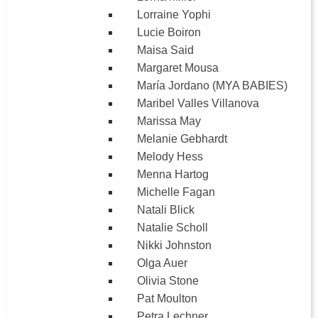
Lorraine Yophi
Lucie Boiron
Maisa Said
Margaret Mousa
María Jordano (MYA BABIES)
Maribel Valles Villanova
Marissa May
Melanie Gebhardt
Melody Hess
Menna Hartog
Michelle Fagan
Natali Blick
Natalie Scholl
Nikki Johnston
Olga Auer
Olivia Stone
Pat Moulton
Petra Lechner