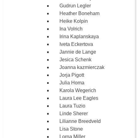
Gudrun Legler
Heather Boneham
Heike Kolpin
Ina Volrich
Irina Kaplanskaya
Iveta Eckertova
Jannie de Lange
Jesica Schenk
Joanna kazmierczak
Jorja Pigott
Julia Homa
Karola Wegerich
Laura Lee Eagles
Laura Tuzio
Linde Sherer
Lilianne Breedveld
Lisa Stone
Lorna Miller