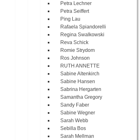
Petra Lechner
Petra Seiffert
Ping Lau
Rafaela Spiandorelli
Regina Swalkowski
Reva Schick
Romie Strydom
Ros Johnson
RUTH ANNETTE
Sabine Altenkirch
Sabine Hansen
Sabrina Hergarten
Samantha Gregory
Sandy Faber
Sabine Wegner
Sarah Webb
Sebilla Bos
Sarah Mellman