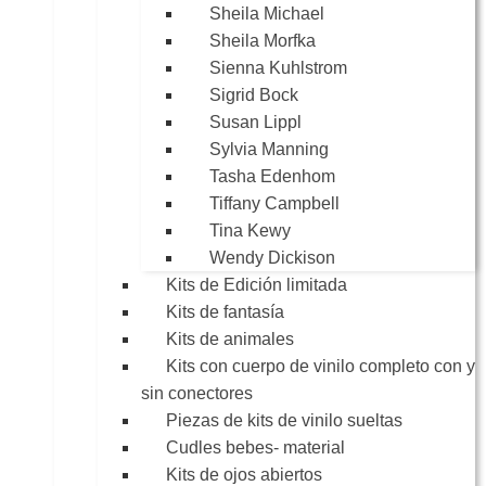
Sheila Michael
Sheila Morfka
Sienna Kuhlstrom
Sigrid Bock
Susan Lippl
Sylvia Manning
Tasha Edenhom
Tiffany Campbell
Tina Kewy
Wendy Dickison
Kits de Edición limitada
Kits de fantasía
Kits de animales
Kits con cuerpo de vinilo completo con y
sin conectores
Piezas de kits de vinilo sueltas
Cudles bebes- material
Kits de ojos abiertos