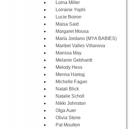
Lorna Miller
Lorraine Yophi
Lucie Boiron
Maisa Said
Margaret Mousa
María Jordano (MYA BABIES)
Maribel Valles Villanova
Marissa May
Melanie Gebhardt
Melody Hess
Menna Hartog
Michelle Fagan
Natali Blick
Natalie Scholl
Nikki Johnston
Olga Auer
Olivia Stone
Pat Moulton