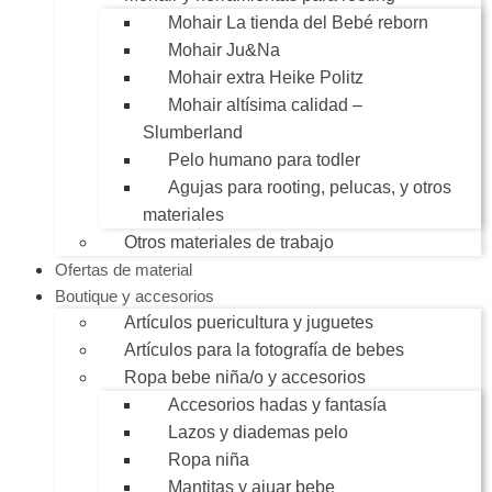
Mohair La tienda del Bebé reborn
Mohair Ju&Na
Mohair extra Heike Politz
Mohair altísima calidad –
Slumberland
Pelo humano para todler
Agujas para rooting, pelucas, y otros
materiales
Otros materiales de trabajo
Ofertas de material
Boutique y accesorios
Artículos puericultura y juguetes
Artículos para la fotografía de bebes
Ropa bebe niña/o y accesorios
Accesorios hadas y fantasía
Lazos y diademas pelo
Ropa niña
Mantitas y ajuar bebe