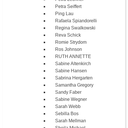
Petra Seiffert
Ping Lau
Rafaela Spiandorelli
Regina Swalkowski
Reva Schick
Romie Strydom
Ros Johnson
RUTH ANNETTE
Sabine Altenkirch
Sabine Hansen
Sabrina Hergarten
Samantha Gregory
Sandy Faber
Sabine Wegner
Sarah Webb
Sebilla Bos
Sarah Mellman
Sheila Michael