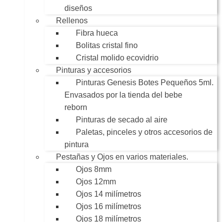
diseños
Rellenos
Fibra hueca
Bolitas cristal fino
Cristal molido ecovidrio
Pinturas y accesorios
Pinturas Genesis Botes Pequeños 5ml.
Envasados por la tienda del bebe
reborn
Pinturas de secado al aire
Paletas, pinceles y otros accesorios de
pintura
Pestañas y Ojos en varios materiales.
Ojos 8mm
Ojos 12mm
Ojos 14 milímetros
Ojos 16 milímetros
Ojos 18 milímetros