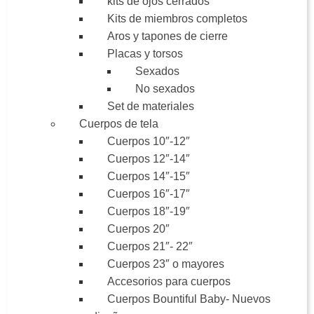
kits de ojos cerrados
Kits de miembros completos
Aros y tapones de cierre
Placas y torsos
Sexados
No sexados
Set de materiales
Cuerpos de tela
Cuerpos 10″-12″
Cuerpos 12″-14″
Cuerpos 14″-15″
Cuerpos 16″-17″
Cuerpos 18″-19″
Cuerpos 20″
Cuerpos 21″- 22″
Cuerpos 23″ o mayores
Accesorios para cuerpos
Cuerpos Bountiful Baby- Nuevos