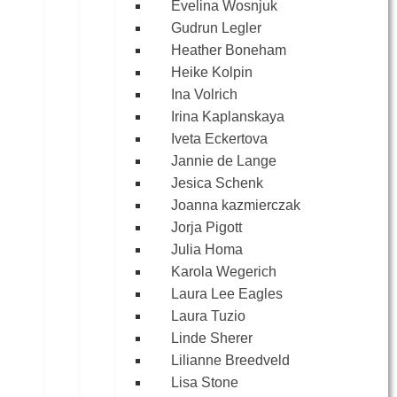
Evelina Wosnjuk
Gudrun Legler
Heather Boneham
Heike Kolpin
Ina Volrich
Irina Kaplanskaya
Iveta Eckertova
Jannie de Lange
Jesica Schenk
Joanna kazmierczak
Jorja Pigott
Julia Homa
Karola Wegerich
Laura Lee Eagles
Laura Tuzio
Linde Sherer
Lilianne Breedveld
Lisa Stone