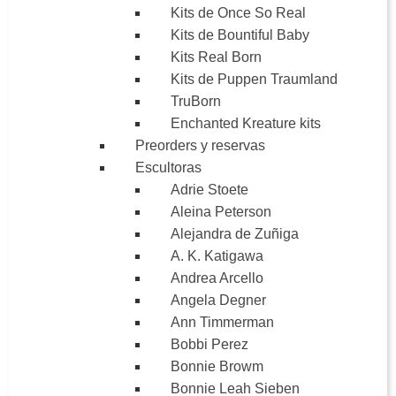
Kits de Once So Real
Kits de Bountiful Baby
Kits Real Born
Kits de Puppen Traumland
TruBorn
Enchanted Kreature kits
Preorders y reservas
Escultoras
Adrie Stoete
Aleina Peterson
Alejandra de Zuñiga
A. K. Katigawa
Andrea Arcello
Angela Degner
Ann Timmerman
Bobbi Perez
Bonnie Browm
Bonnie Leah Sieben