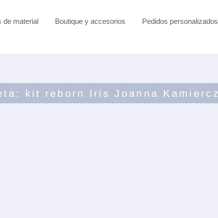
s de material
Boutique y accesorios
Pedidos personalizados
eta: kit reborn Iris Joanna Kamierc