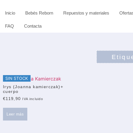
Inicio
Bebés Reborn
Repuestos y materiales
Oferta
FAQ
Contacta
Etiqu
SIN STOCK
Irys (Joanna kamierczak)+
cuerpo
€
119,90
IVA incluido
Leer más