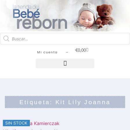
€
0,00
Mi cuenta –
Etiqueta: Kit Lily Joanna
SIN STOCK