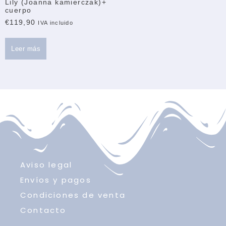
Lily (Joanna kamierczak)+
cuerpo
€
119,90
IVA incluido
Leer más
Aviso legal
Envíos y pagos
Condiciones de venta
Contacto