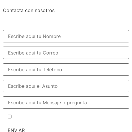
Contacta con nosotros
He leído y acepto la política de privacidad y cookies