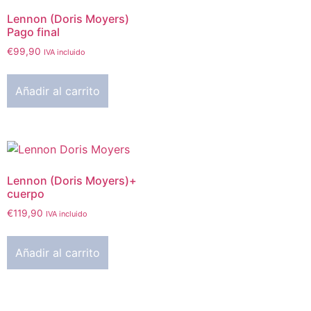
Lennon (Doris Moyers)
Pago final
€
99,90
IVA incluido
Añadir al carrito
Lennon (Doris Moyers)+
cuerpo
€
119,90
IVA incluido
Añadir al carrito