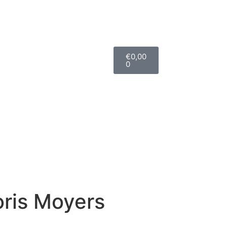
€
0,00
0
oris Moyers