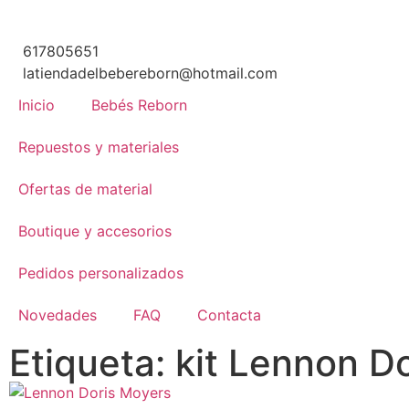
617805651
latiendadelbebereborn@hotmail.com
Inicio
Bebés Reborn
Repuestos y materiales
Ofertas de material
Boutique y accesorios
Pedidos personalizados
Novedades
FAQ
Contacta
Etiqueta: kit Lennon D