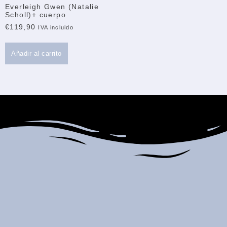
Everleigh Gwen (Natalie
Scholl)+ cuerpo
€
119,90
IVA incluido
Añadir al carrito