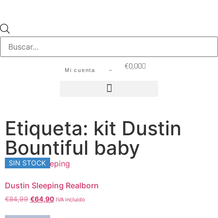
€
0,00
Mi cuenta –
Etiqueta: kit Dustin
Bountiful baby
SIN STOCK
Dustin Sleeping Realborn
€
84,99
€
64,90
IVA incluido