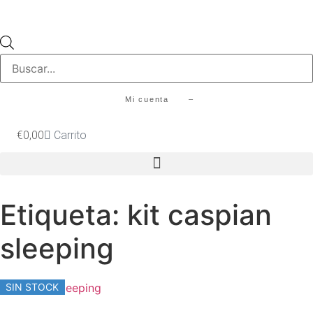
Búsqueda
de
productos
Mi cuenta –
€
0,00
Carrito
Etiqueta: kit caspian
sleeping
SIN STOCK