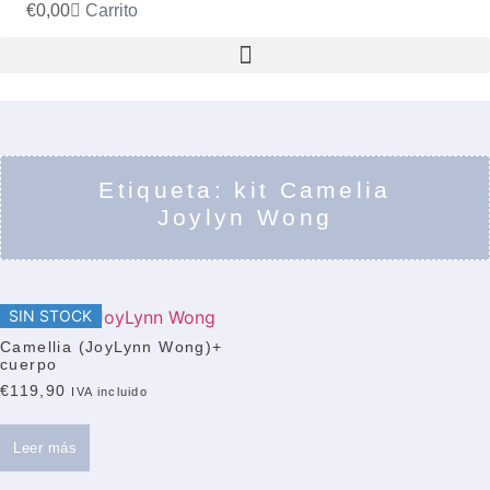
€
0,00
Carrito
Etiqueta: kit Camelia
Joylyn Wong
SIN STOCK
Camellia (JoyLynn Wong)+
cuerpo
€
119,90
IVA incluido
Leer más