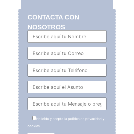
CONTACTA CON
NOSOTROS
He leído y acepto la política de privacidad y
cookies