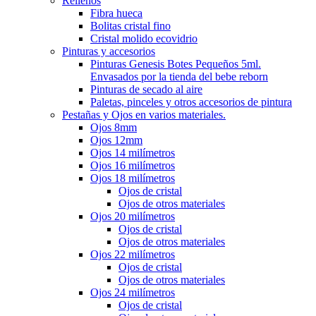
Rellenos
Fibra hueca
Bolitas cristal fino
Cristal molido ecovidrio
Pinturas y accesorios
Pinturas Genesis Botes Pequeños 5ml.
Envasados por la tienda del bebe reborn
Pinturas de secado al aire
Paletas, pinceles y otros accesorios de pintura
Pestañas y Ojos en varios materiales.
Ojos 8mm
Ojos 12mm
Ojos 14 milímetros
Ojos 16 milímetros
Ojos 18 milímetros
Ojos de cristal
Ojos de otros materiales
Ojos 20 milímetros
Ojos de cristal
Ojos de otros materiales
Ojos 22 milímetros
Ojos de cristal
Ojos de otros materiales
Ojos 24 milímetros
Ojos de cristal