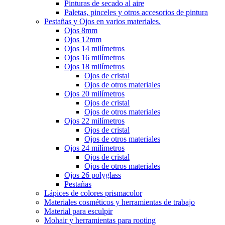
Pinturas de secado al aire
Paletas, pinceles y otros accesorios de pintura
Pestañas y Ojos en varios materiales.
Ojos 8mm
Ojos 12mm
Ojos 14 milímetros
Ojos 16 milímetros
Ojos 18 milímetros
Ojos de cristal
Ojos de otros materiales
Ojos 20 milímetros
Ojos de cristal
Ojos de otros materiales
Ojos 22 milímetros
Ojos de cristal
Ojos de otros materiales
Ojos 24 milímetros
Ojos de cristal
Ojos de otros materiales
Ojos 26 polyglass
Pestañas
Lápices de colores prismacolor
Materiales cosméticos y herramientas de trabajo
Material para esculpir
Mohair y herramientas para rooting