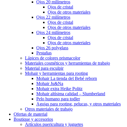
Ojos 20 milímetros
Ojos de cristal
Ojos de otros materiales
Ojos 22 milímetros
Ojos de cristal
Ojos de otros materiales
Ojos 24 milímetros
Ojos de cristal
Ojos de otros materiales
Ojos 26 polyglass
Pestañas
Lápices de colores prismacolor
Materiales cosméticos y herramientas de trabajo
Material para esculpir
Mohair y herramientas para rooting
Mohair La tienda del Bebé reborn
Mohair Ju&Na
Mohair extra Heike Politz
Mohair altísima calidad – Slumberland
Pelo humano para todler
Agujas para rooting, pelucas, y otros materiales
Otros materiales de trabajo
Ofertas de material
Boutique y accesorios
Artículos puericultura y juguetes