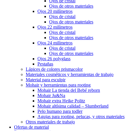
Ojos de cristal
Ojos de otros materiales
Ojos 20 milímetros
Ojos de cristal
Ojos de otros materiales
Ojos 22 milímetros
Ojos de cristal
Ojos de otros materiales
Ojos 24 milímetros
Ojos de cristal
Ojos de otros materiales
Ojos 26 polyglass
Pestañas
Lápices de colores prismacolor
Materiales cosméticos y herramientas de trabajo
Material para esculpir
Mohair y herramientas para rooting
Mohair La tienda del Bebé reborn
Mohair Ju&Na
Mohair extra Heike Politz
Mohair altísima calidad – Slumberland
Pelo humano para todler
Agujas para rooting, pelucas, y otros materiales
Otros materiales de trabajo
Ofertas de material