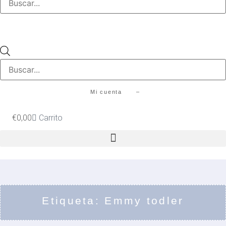
productos
Búsqueda
de
productos
Mi cuenta –
€
0,00
Carrito
Etiqueta: Emmy todler