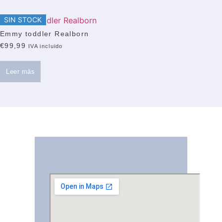
SIN STOCK
Emmy toddler Realborn
€
99,99
IVA incluido
Leer más