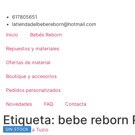
617805651
latiendadelbebereborn@hotmail.com
Inicio
Bebés Reborn
Repuestos y materiales
Ofertas de material
Boutique y accesorios
Pedidos personalizados
Novedades
FAQ
Contacta
Etiqueta: bebe reborn 
SIN STOCK