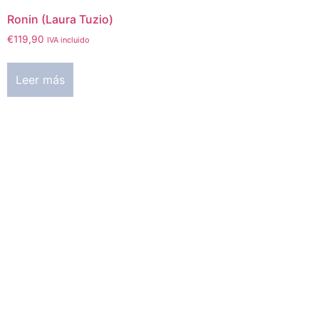
Ronin (Laura Tuzio)
€
119,90
IVA incluido
Leer más