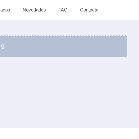
zados
Novedades
FAQ
Contacta
ng