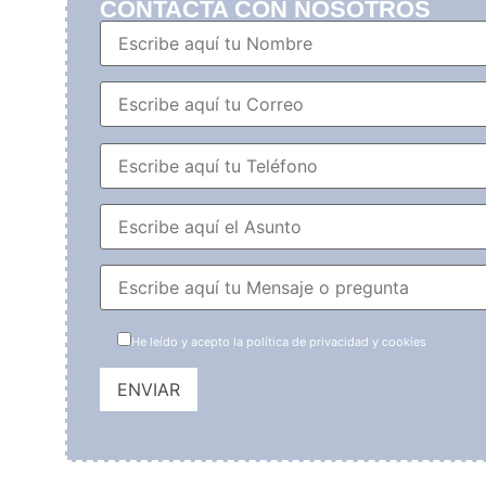
CONTACTA CON NOSOTROS
He leído y acepto la política de privacidad y cookies