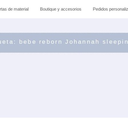
rtas de material
Boutique y accesorios
Pedidos personali
ueta: bebe reborn Johannah sleepi