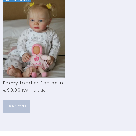
Emmy toddler Realborn
€
99,99
IVA incluido
Leer más