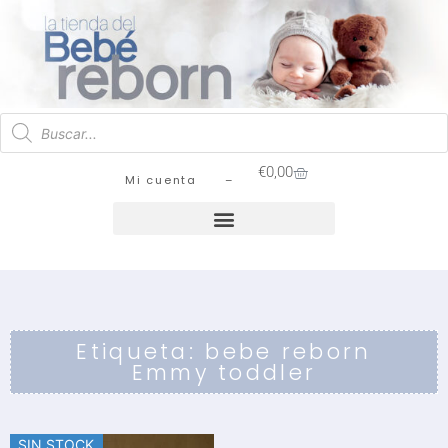
€
0,00
Mi cuenta –
Etiqueta: bebe reborn
Emmy toddler
SIN STOCK